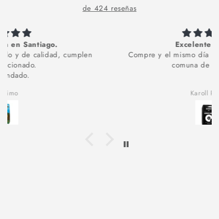
de 424 reseñas
Excelente servicio
Compre y el mismo día recibí mi pedido en la
comuna de La Florida
Karoll Perez