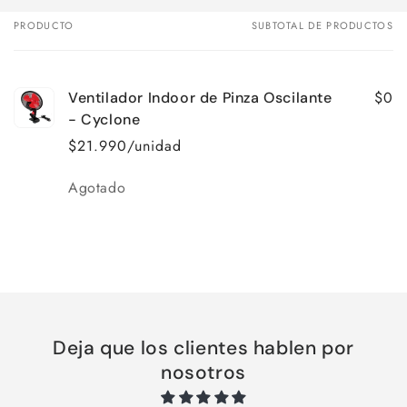
PRODUCTO
SUBTOTAL DE PRODUCTOS
Tu
carrito
$0
Ventilador Indoor de Pinza Oscilante
- Cyclone
$21.990/unidad
Cantidad
Agotado
Cargando...
Deja que los clientes hablen por
nosotros