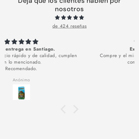
Deja que los clientes hablen por
nosotros
de 424 reseñas
Excelente servicio
Compre y el mismo día recibí mi pedido en la
comuna de La Florida
Karoll Perez