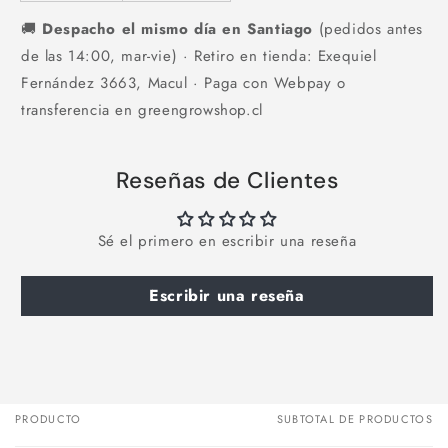
🚚
Despacho el mismo día en Santiago
(pedidos antes
de las 14:00, mar-vie) · Retiro en tienda: Exequiel
Fernández 3663, Macul · Paga con Webpay o
transferencia en greengrowshop.cl
Reseñas de Clientes
Sé el primero en escribir una reseña
Escribir una reseña
PRODUCTO
SUBTOTAL DE PRODUCTOS
Tu