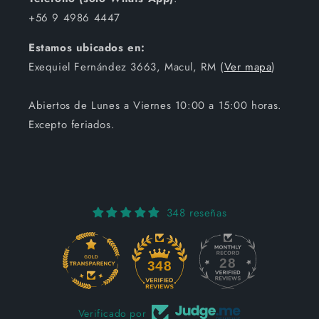
+56 9 4986 4447
Estamos ubicados en:
Exequiel Fernández 3663, Macul, RM (
Ver mapa
)
Abiertos de Lunes a Viernes 10:00 a 15:00 horas.
Excepto feriados.
348 reseñas
28
348
Verificado por