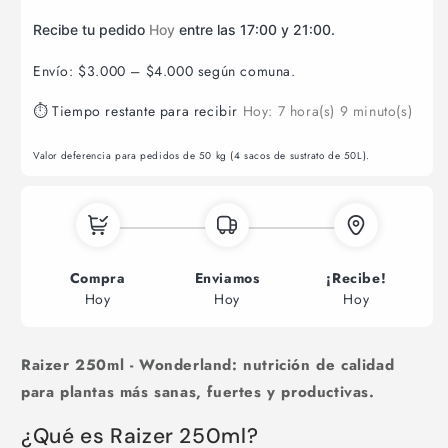
Recibe tu pedido
Hoy
entre las 17:00 y 21:00.
Envío: $3.000 – $4.000 según comuna.
⏱ Tiempo restante para recibir
Hoy:
7 hora(s)
9 minuto(s)
Valor deferencia para pedidos de 50 kg (4 sacos de sustrato de 50L).
Compra
Enviamos
¡Recibe!
Hoy
Hoy
Hoy
Raizer 250ml - Wonderland: nutrición de calidad
para plantas más sanas, fuertes y productivas.
¿Qué es Raizer 250ml?